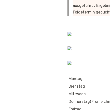
ausgeführt . Ergebni
Folgetermin gebuch
Montag
Dienstag
Mittwoch
Donnerstag(Fronleich
Freitag