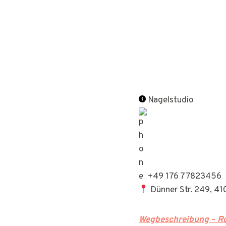
Nagelstudio
+49 176 77823456
Dünner Str. 249, 4
Wegbeschreibung – Ro