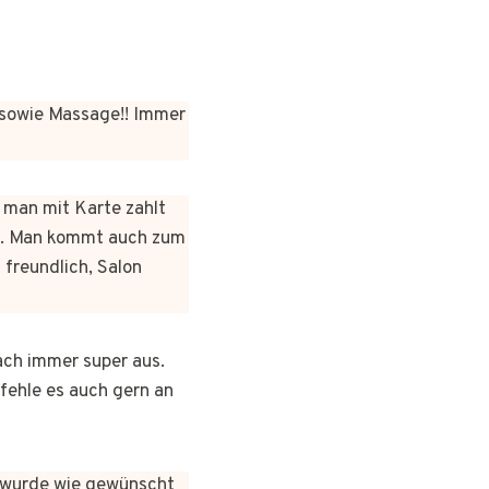
sowie Massage!! Immer
n man mit Karte zahlt
rt. Man kommt auch zum
 freundlich, Salon
ach immer super aus.
pfehle es auch gern an
es wurde wie gewünscht