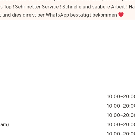
s Top ! Sehr netter Service ! Schnelle und saubere Arbeit ! Ha
t und dies direkt per WhatsApp bestätigt bekommen
10:00–20:0
10:00–20:0
10:00–20:0
nam)
10:00–20:0
10:00–20:0