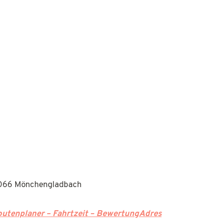
1066 Mönchengladbach
utenplaner – Fahrtzeit – BewertungAdres