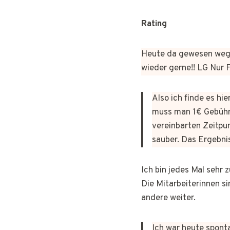
Rating
Heute da gewesen wege
wieder gerne!! LG Nur
Also ich finde es hi
muss man 1€ Gebühr
vereinbarten Zeitpun
sauber. Das Ergebni
Ich bin jedes Mal sehr
Die Mitarbeiterinnen si
andere weiter.
Ich war heute sponta