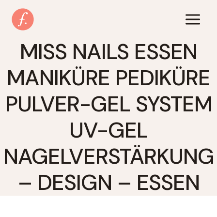
Zum
Inhalt
springen
MISS NAILS ESSEN
MANIKÜRE PEDIKÜRE
PULVER-GEL SYSTEM
UV-GEL
NAGELVERSTÄRKUNG
– DESIGN – ESSEN