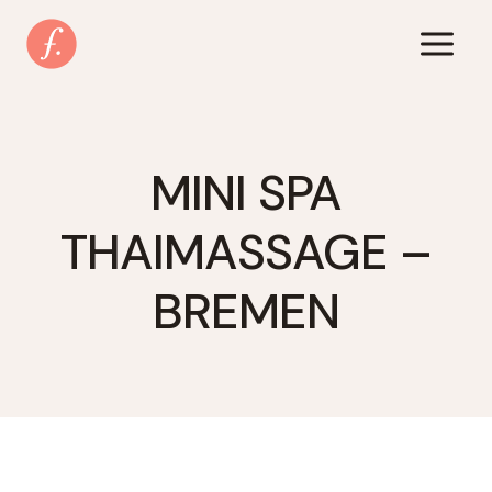
Zum
Inhalt
springen
MINI SPA
THAIMASSAGE –
BREMEN