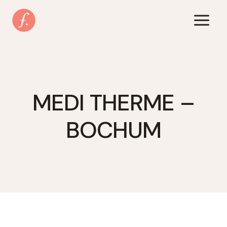
Zum
Inhalt
springen
MEDI THERME –
BOCHUM