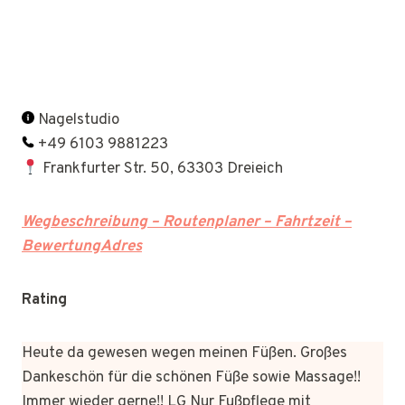
Nagelstudio
+49 6103 9881223
Frankfurter Str. 50, 63303 Dreieich
Wegbeschreibung – Routenplaner – Fahrtzeit –
BewertungAdres
Rating
Heute da gewesen wegen meinen Füßen. Großes
Dankeschön für die schönen Füße sowie Massage!!
Immer wieder gerne!! LG Nur Fußpflege mit