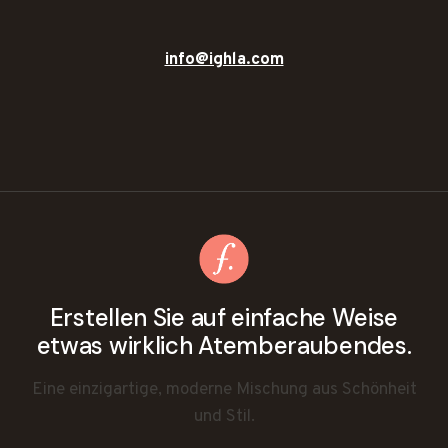
info@ighla.com
Erstellen Sie auf einfache Weise
etwas wirklich Atemberaubendes.
Eine einzigartige, moderne Mischung aus Schönheit
und Stil.