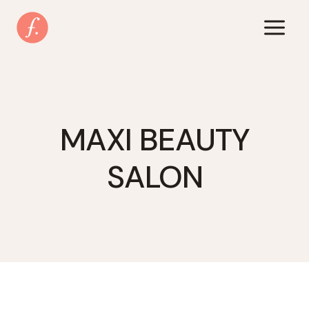
Zum
Inhalt
springen
MAXI BEAUTY
SALON