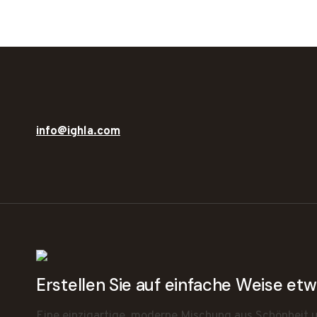
info@ighla.com
Erstellen Sie auf einfache Weise e
Eine einzigartige, moderne Mischung aus Schönheit un