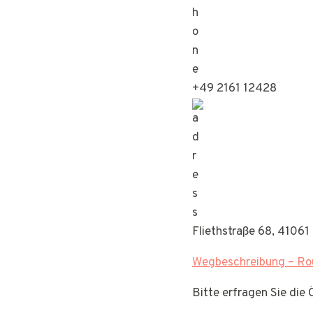
+49 2161 12428
Fliethstraße 68, 4106
Wegbeschreibung – Rou
Bitte erfragen Sie di