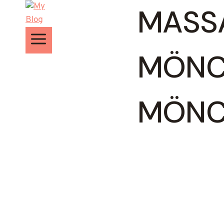
Zum
MASS
Inhalt
springen
MÖNC
MÖNC