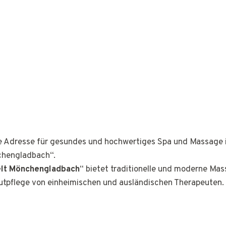
ge Adresse für gesundes und hochwertiges Spa und Massage 
chengladbach“.
lt Mönchengladbach
“ bietet traditionelle und moderne Ma
tpflege von einheimischen und ausländischen Therapeuten.