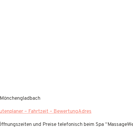
1 Mönchengladbach
tenplaner – Fahrtzeit – BewertungAdres
e Öffnungszeiten und Preise telefonisch beim Spa “Massage