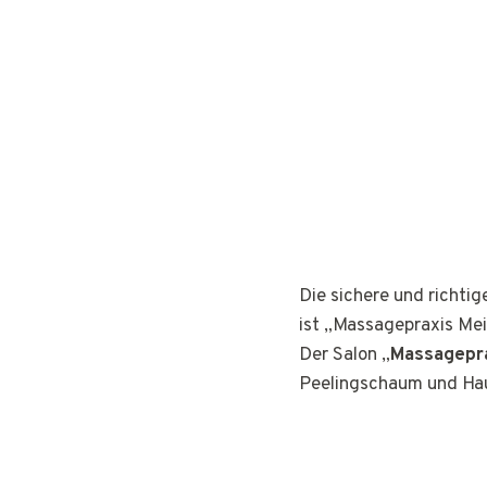
Die sichere und richti
ist „Massagepraxis Mei
Der Salon „
Massagepra
Peelingschaum und Hau