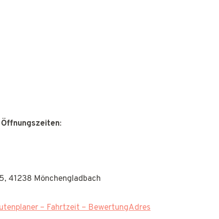
 Öffnungszeiten
:
 55, 41238 Mönchengladbach
tenplaner – Fahrtzeit – BewertungAdres