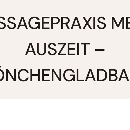
SAGEPRAXIS M
AUSZEIT –
ÖNCHENGLADBA