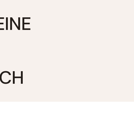
EINE
CH