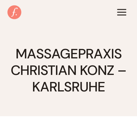
Zum
Inhalt
springen
MASSAGEPRAXIS
CHRISTIAN KONZ –
KARLSRUHE