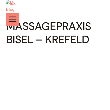
Zum
Inhalt
springen
MASSAGEPRAXIS
BISEL – KREFELD