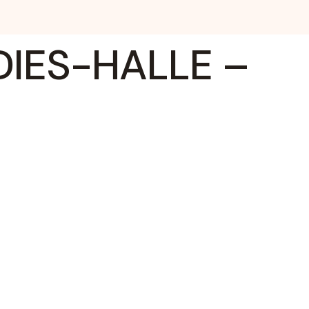
IES-HALLE –