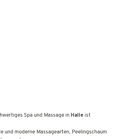
ochwertiges Spa und Massage in
Halle
ist
nelle und moderne Massagearten, Peelingschaum