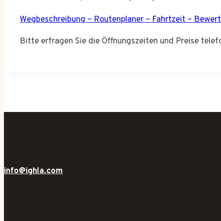
Wegbeschreibung – Routenplaner – Fahrtzeit – Bewer
Bitte erfragen Sie die Öffnungszeiten und Preise tele
info@ighla.com