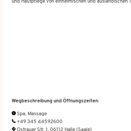
und Hautpflege von einheimischen und ausländischen 
Wegbeschreibung und Öffnungszeiten
:
Spa, Massage
+49 345 44592600
Ostrauer Str. 1, 06112 Halle (Saale)