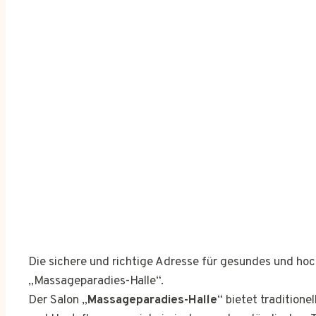
Die sichere und richtige Adresse für gesundes und h
„Massageparadies-Halle“.
Der Salon „
Massageparadies-Halle
“ bietet traditio