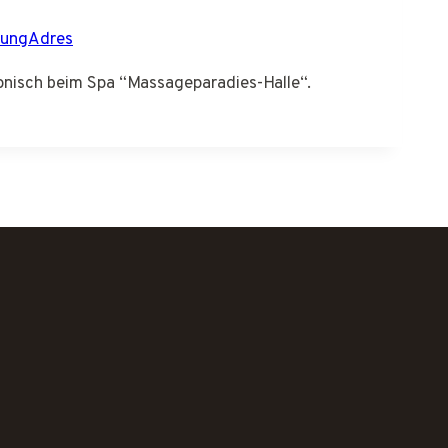
tungAdres
fonisch beim Spa “Massageparadies-Halle“.