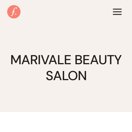
Zum
Inhalt
springen
MARIVALE BEAUTY
SALON