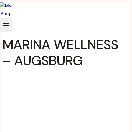
Zum
Inhalt
springen
MARINA WELLNESS
– AUGSBURG