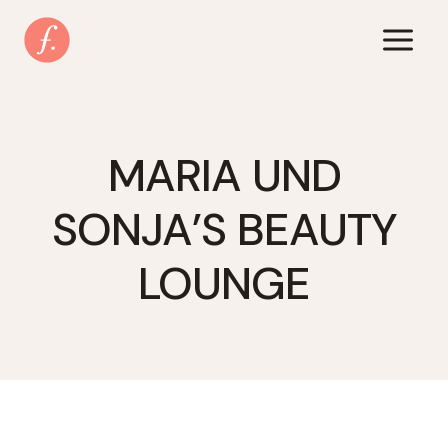
Zum
Inhalt
springen
MARIA UND
SONJA’S BEAUTY
LOUNGE