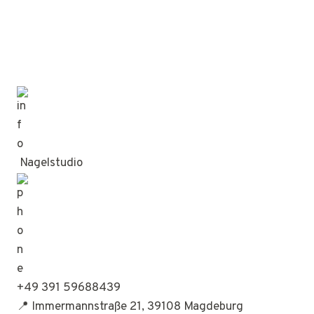
Nagelstudio
+49 391 59688439
📍 Immermannstraße 21, 39108 Magdeburg