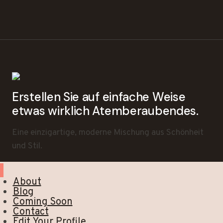
Erstellen Sie auf einfache Weise
etwas wirklich Atemberaubendes.
Eine einzigartige, moderne Mischung aus Schönheit
und Stil.
About
Blog
Coming Soon
Contact
Edit Your Profile