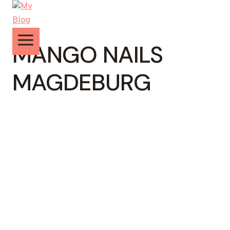
Zum
Inhalt
springen
MANGO NAILS
MAGDEBURG