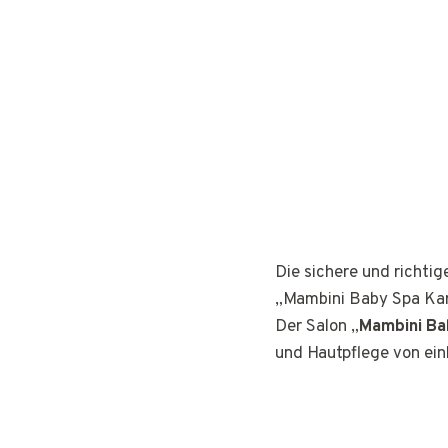
Die sichere und richti
„Mambini Baby Spa Kar
Der Salon „
Mambini Ba
und Hautpflege von ei