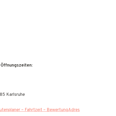
 Öffnungszeiten
:
185 Karlsruhe
tenplaner – Fahrtzeit – BewertungAdres