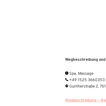
Wegbeschreibung und
Spa, Massage
+49 1525 3660353
Guntherstraße 2, 76
Wegbeschreibung – Rou