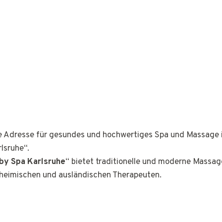
ge Adresse für gesundes und hochwertiges Spa und Massage 
lsruhe“.
by Spa Karlsruhe
“ bietet traditionelle und moderne Massa
nheimischen und ausländischen Therapeuten.