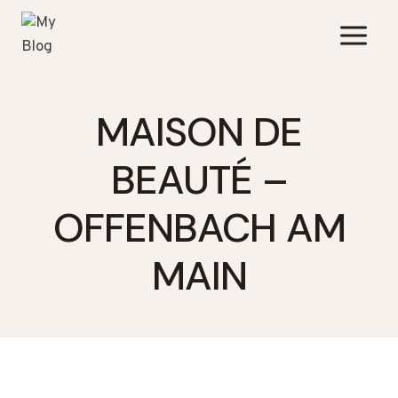
Zum
Inhalt
springen
MAISON DE
BEAUTÉ –
OFFENBACH AM
MAIN