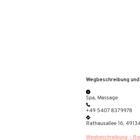
Wegbeschreibung und
Spa, Massage
+49 5407 8379978
Rathausallee 16, 4913
Wegbeschreibung – Rou