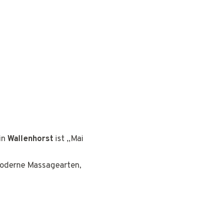
in
Wallenhorst
ist „Mai
 moderne Massagearten,