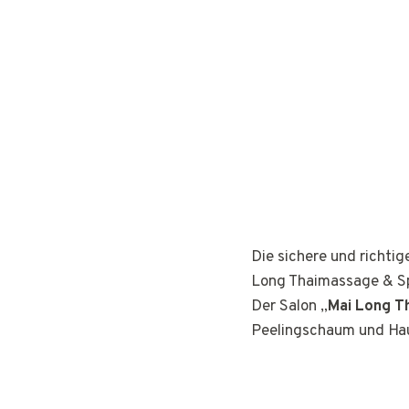
Die sichere und richti
Long Thaimassage & Sp
Der Salon „
Mai Long T
Peelingschaum und Hau