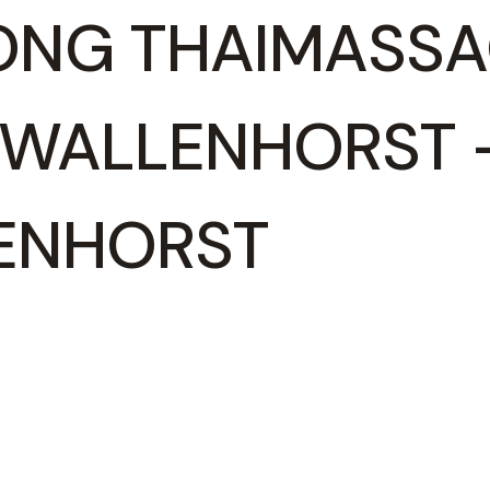
ONG THAIMASSA
 WALLENHORST 
ENHORST