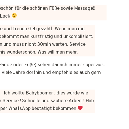
chön für die schönen Füße sowie Massage!!
 Lack
üre und french Gel gezahlt. Wenn man mit
bekommt man kurzfristig und unkompliziert.
n und muss nicht 30min warten. Service
bnis wunderschön. Was will man mehr.
b Hände oder Füße) sehen danach immer super aus.
on viele Jahre dorthin und empfehle es auch gern
 . Ich wollte Babyboomer , dies wurde wie
 Service ! Schnelle und saubere Arbeit ! Hab
kt per WhatsApp bestätigt bekommen