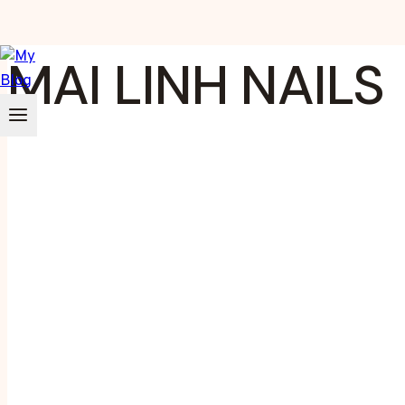
Zum
MAI LINH NAILS
Inhalt
springen