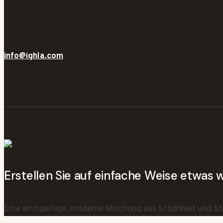
info@ighla.com
Erstellen Sie auf einfache Weise etwas
Eine einzigartige, moderne Mischung aus Schönheit und Sti