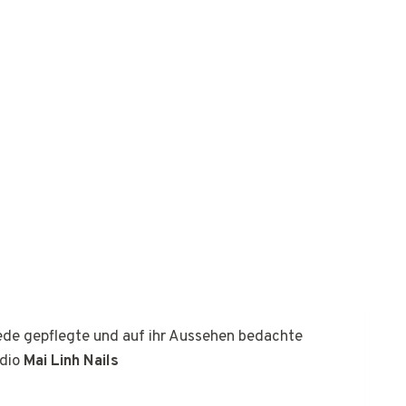
jede gepflegte und auf ihr Aussehen bedachte
udio
Mai Linh Nails