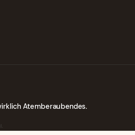
 wirklich Atemberaubendes.
l.