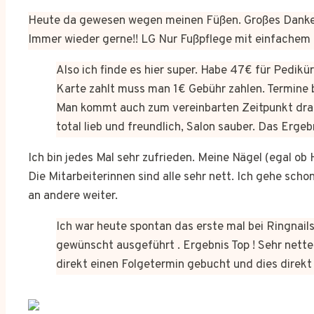
Heute da gewesen wegen meinen Füßen. Großes Dankes
Immer wieder gerne!! LG Nur Fußpflege mit einfachem
Also ich finde es hier super. Habe 47€ für Pedik
Karte zahlt muss man 1€ Gebühr zahlen. Termine 
Man kommt auch zum vereinbarten Zeitpunkt dra
total lieb und freundlich, Salon sauber. Das Erge
Ich bin jedes Mal sehr zufrieden. Meine Nägel (egal o
Die Mitarbeiterinnen sind alle sehr nett. Ich gehe sch
an andere weiter.
Ich war heute spontan das erste mal bei Ringnails
gewünscht ausgeführt . Ergebnis Top ! Sehr netter
direkt einen Folgetermin gebucht und dies dire