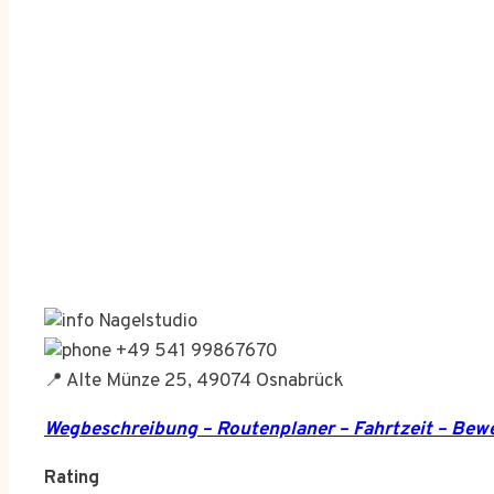
Nagelstudio
+49 541 99867670
📍 Alte Münze 25, 49074 Osnabrück
Wegbeschreibung – Routenplaner – Fahrtzeit – Be
Rating