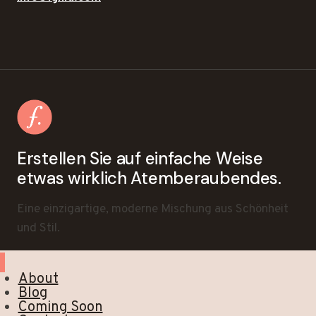
Erstellen Sie auf einfache Weise
etwas wirklich Atemberaubendes.
Eine einzigartige, moderne Mischung aus Schönheit
und Stil.
About
Blog
Coming Soon