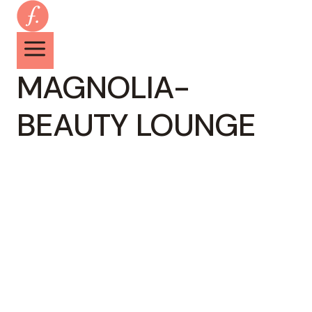
Zum
Inhalt
springen
MAGNOLIA-
BEAUTY LOUNGE