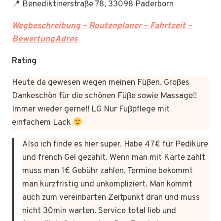
📍 Benediktinerstraße 78, 33098 Paderborn
Wegbeschreibung – Routenplaner – Fahrtzeit –
BewertungAdres
Rating
Heute da gewesen wegen meinen Füßen. Großes
Dankeschön für die schönen Füße sowie Massage!!
Immer wieder gerne!! LG Nur Fußpflege mit
einfachem Lack
Also ich finde es hier super. Habe 47€ für Pediküre
und french Gel gezahlt. Wenn man mit Karte zahlt
muss man 1€ Gebühr zahlen. Termine bekommt
man kurzfristig und unkompliziert. Man kommt
auch zum vereinbarten Zeitpunkt dran und muss
nicht 30min warten. Service total lieb und