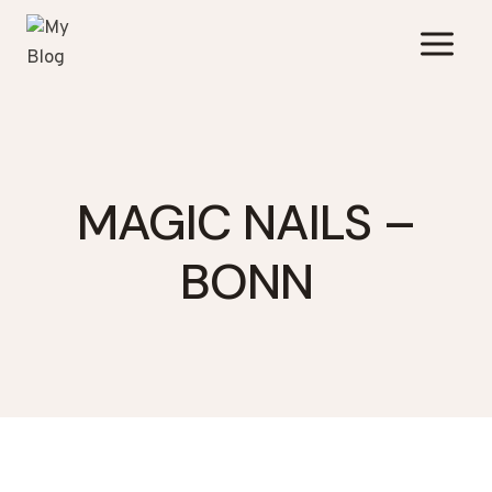
Zum
Inhalt
springen
MAGIC NAILS –
BONN