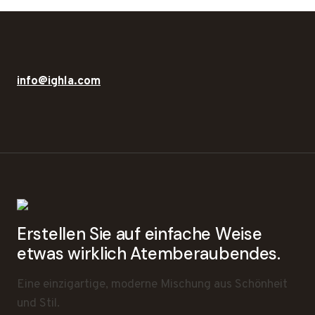
info@ighla.com
Erstellen Sie auf einfache Weise
etwas wirklich Atemberaubendes.
Eine einzigartige, moderne Mischung aus Schönheit
und Stil.