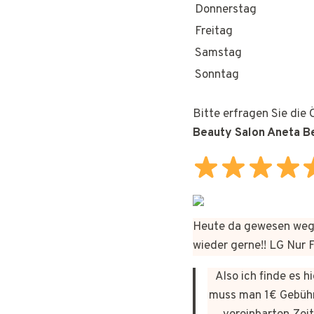
Donnerstag
Freitag
Samstag
Sonntag
Bitte erfragen Sie die
Beauty Salon Aneta B
Heute da gewesen wege
wieder gerne!! LG Nur
Also ich finde es 
muss man 1€ Gebühr