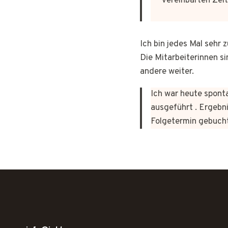
vereinbarten Zeit
Ich bin jedes Mal sehr
Die Mitarbeiterinnen si
andere weiter.
Ich war heute sponta
ausgeführt . Ergebni
Folgetermin gebuch