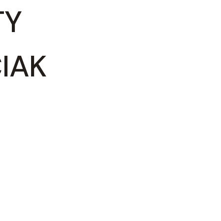
TY
IAK