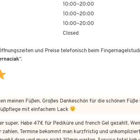
10:00–20:00
10:00–20:00
10:00–20:00
Closed
 Öffnungszeiten und Preise telefonisch beim Fingernagelstudi
ernaciak
“.
n meinen Füßen. Großes Dankeschön für die schönen Füße 
 Fußpflege mit einfachem Lack
hier super. Habe 47€ für Pediküre und french Gel gezahlt. We
 zahlen. Termine bekommt man kurzfristig und unkomplizie