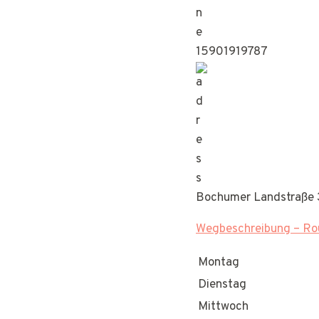
15901919787
Bochumer Landstraße 
Wegbeschreibung – Rou
Montag
Dienstag
Mittwoch