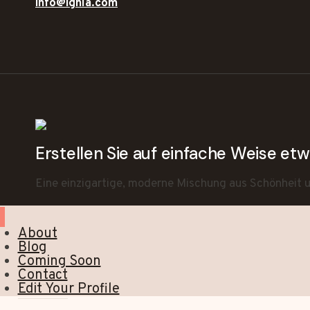
info@ighla.com
Erstellen Sie auf einfache Weise e
Eine einzigartige, moderne Mischung aus Schönheit un
About
Blog
Coming Soon
Contact
Edit Your Profile