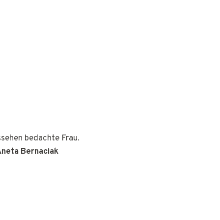
ussehen bedachte Frau.
Aneta Bernaciak