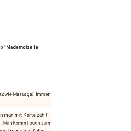
o “
Mademoiselle
sowie Massage!! Immer
nn man mit Karte zahlt
rt. Man kommt auch zum