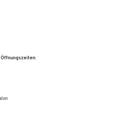
 Öffnungszeiten
:
alon