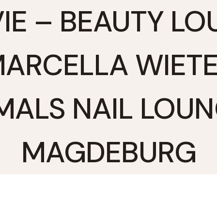
IE – BEAUTY L
ARCELLA WIET
MALS NAIL LOUN
MAGDEBURG