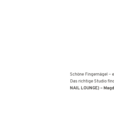
Schöne Fingernägel – e
Das richtige Studio fin
NAIL LOUNGE) – Mag