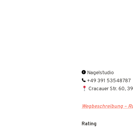
Nagelstudio
+49 391 53548787
Cracauer Str. 60, 
Wegbeschreibung – Ro
Rating