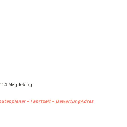
39114 Magdeburg
utenplaner – Fahrtzeit – BewertungAdres