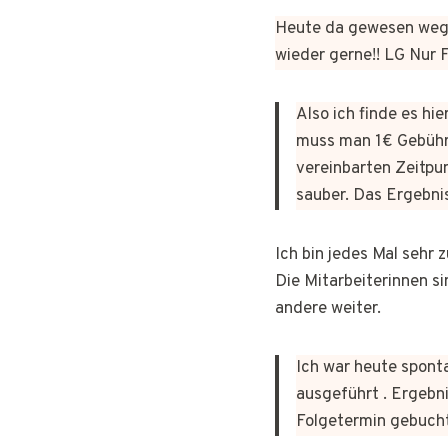
Heute da gewesen wege
wieder gerne!! LG Nur
Also ich finde es hi
muss man 1€ Gebühr
vereinbarten Zeitpun
sauber. Das Ergebni
Ich bin jedes Mal sehr
Die Mitarbeiterinnen si
andere weiter.
Ich war heute sponta
ausgeführt . Ergebni
Folgetermin gebuch