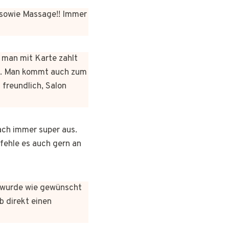
sowie Massage!! Immer
n man mit Karte zahlt
rt. Man kommt auch zum
 freundlich, Salon
ach immer super aus.
pfehle es auch gern an
es wurde wie gewünscht
b direkt einen