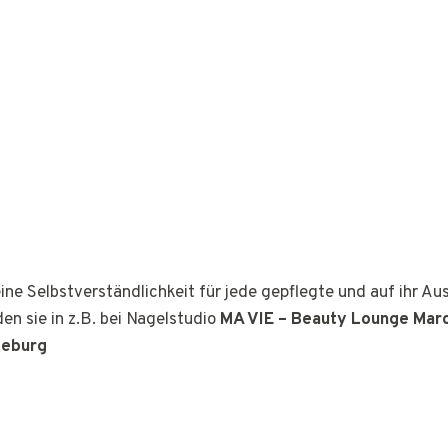
ine Selbstverständlichkeit für jede gepflegte und auf ihr A
den sie in z.B. bei Nagelstudio
MA VIE – Beauty Lounge Marc
deburg