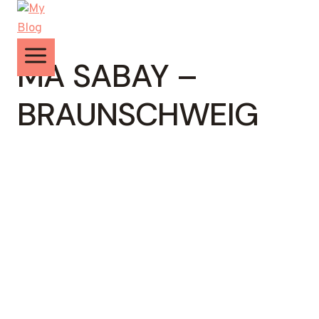
Zum
Inhalt
springen
MA SABAY –
BRAUNSCHWEIG