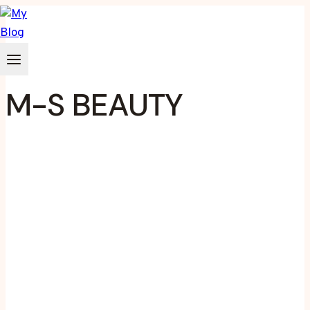
Zum
Inhalt
springen
M-S BEAUTY