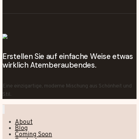
Erstellen Sie auf einfache Weise etwas
wirklich Atemberaubendes.
Eine einzigartige, moderne Mischung aus Schönheit und
Stil.
About
Blog
Coming Soon