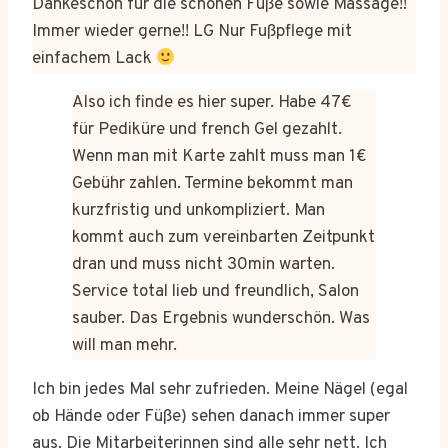
Dankeschön für die schönen Füße sowie Massage!!
Immer wieder gerne!! LG Nur Fußpflege mit
einfachem Lack
Also ich finde es hier super. Habe 47€
für Pediküre und french Gel gezahlt.
Wenn man mit Karte zahlt muss man 1€
Gebühr zahlen. Termine bekommt man
kurzfristig und unkompliziert. Man
kommt auch zum vereinbarten Zeitpunkt
dran und muss nicht 30min warten.
Service total lieb und freundlich, Salon
sauber. Das Ergebnis wunderschön. Was
will man mehr.
Ich bin jedes Mal sehr zufrieden. Meine Nägel (egal
ob Hände oder Füße) sehen danach immer super
aus. Die Mitarbeiterinnen sind alle sehr nett. Ich