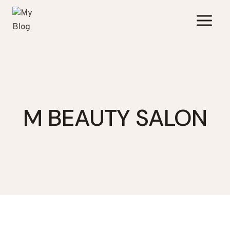
Zum
Inhalt
springen
M BEAUTY SALON