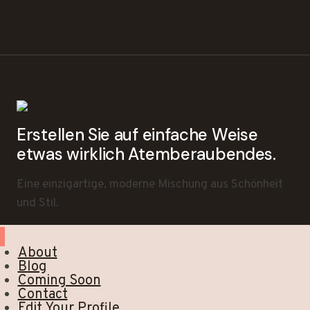
Erstellen Sie auf einfache Weise
etwas wirklich Atemberaubendes.
Eine einzigartige, moderne Mischung aus Schönheit
und Stil.
About
Blog
Coming Soon
Contact
Edit Your Profile