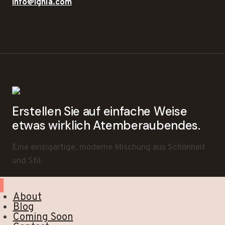
info@ighla.com
Erstellen Sie auf einfache Weise
etwas wirklich Atemberaubendes.
Eine einzigartige, moderne Mischung aus Schönheit
und Stil.
About
Blog
Coming Soon