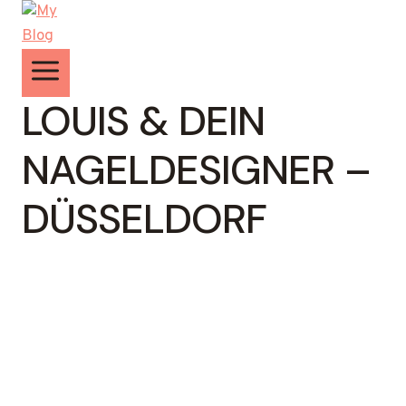
Zum
Inhalt
springen
LOUIS & DEIN
NAGELDESIGNER –
DÜSSELDORF