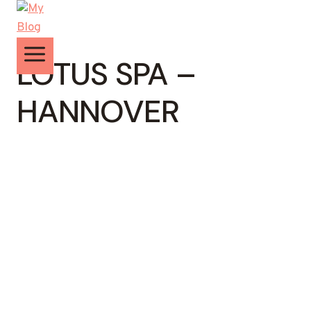
Zum
Inhalt
springen
LOTUS SPA –
HANNOVER