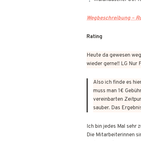
Wegbeschreibung – Ro
Rating
Heute da gewesen wege
wieder gerne!! LG Nur
Also ich finde es hi
muss man 1€ Gebühr
vereinbarten Zeitpun
sauber. Das Ergebni
Ich bin jedes Mal sehr
Die Mitarbeiterinnen si