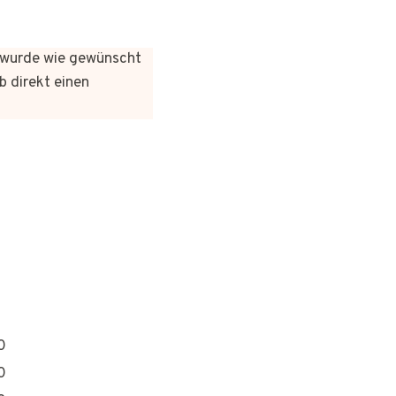
es wurde wie gewünscht
b direkt einen
0
0