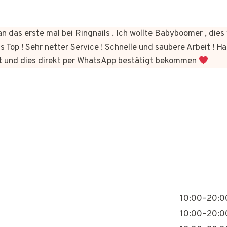
n das erste mal bei Ringnails . Ich wollte Babyboomer , di
s Top ! Sehr netter Service ! Schnelle und saubere Arbeit ! Ha
t und dies direkt per WhatsApp bestätigt bekommen
10:00–20:0
10:00–20:0