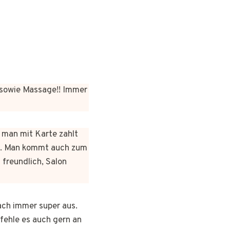
sowie Massage!! Immer
n man mit Karte zahlt
rt. Man kommt auch zum
 freundlich, Salon
ach immer super aus.
pfehle es auch gern an