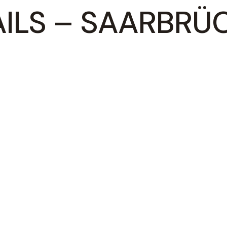
AILS – SAARBRÜ