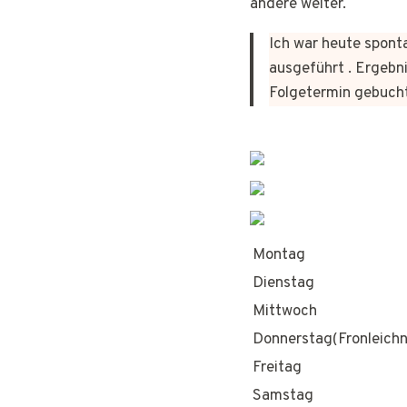
andere weiter.
Ich war heute sponta
ausgeführt . Ergebni
Folgetermin gebuch
Montag
Dienstag
Mittwoch
Donnerstag(Fronleich
Freitag
Samstag