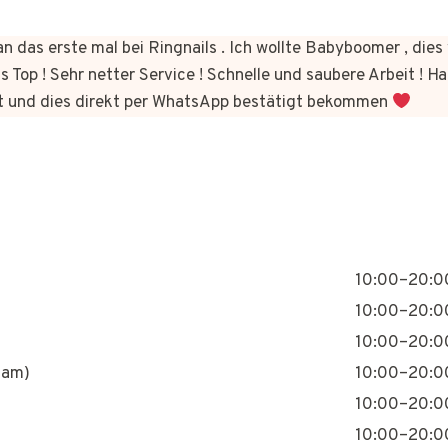
n das erste mal bei Ringnails . Ich wollte Babyboomer , di
s Top ! Sehr netter Service ! Schnelle und saubere Arbeit ! Ha
t und dies direkt per WhatsApp bestätigt bekommen
10:00–20:0
10:00–20:0
10:00–20:0
nam)
10:00–20:0
10:00–20:0
10:00–20:0