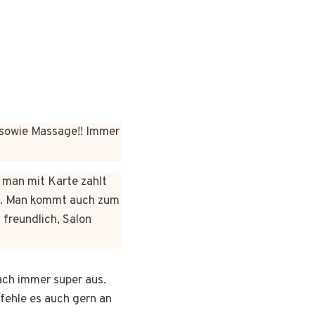
sowie Massage!! Immer
n man mit Karte zahlt
rt. Man kommt auch zum
 freundlich, Salon
ach immer super aus.
pfehle es auch gern an