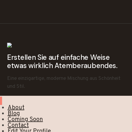
Erstellen Sie auf einfache Weise
etwas wirklich Atemberaubendes.
Eine einzigartige, moderne Mischung aus Schönheit
und Stil.
About
Blog
Coming Soon
Contact
Edit Your Profile