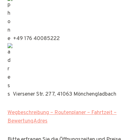
+49 176 40085222
Viersener Str. 277, 41063 Mönchengladbach
Wegbeschreibung – Routenplaner – Fahrtzeit –
BewertungAdres
Bitte erfragen Sie die Öffnungszeiten und Preise