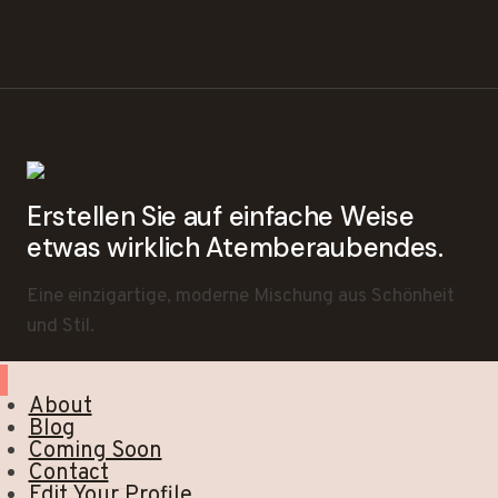
Erstellen Sie auf einfache Weise
etwas wirklich Atemberaubendes.
Eine einzigartige, moderne Mischung aus Schönheit
und Stil.
About
Blog
Coming Soon
Contact
Edit Your Profile