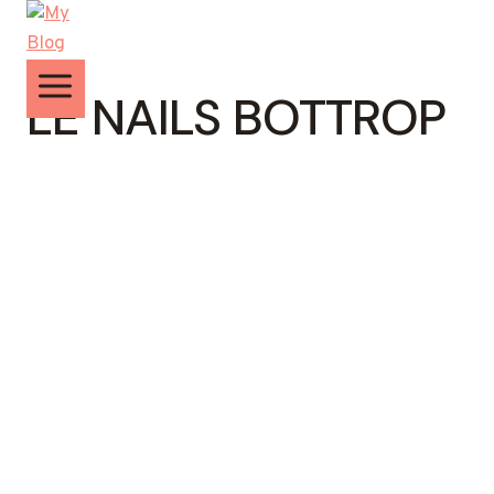
Zum
Inhalt
springen
LE NAILS BOTTROP