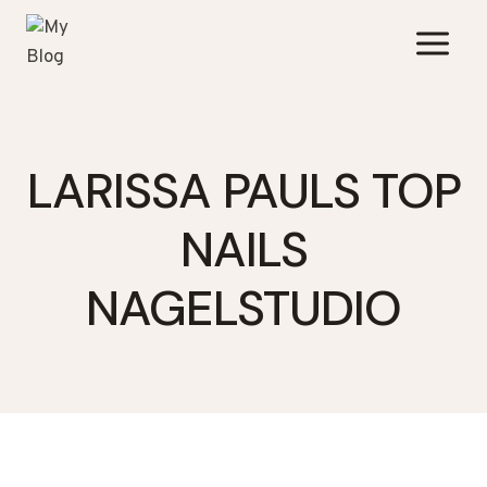
Zum
Inhalt
springen
LARISSA PAULS TOP
NAILS
NAGELSTUDIO