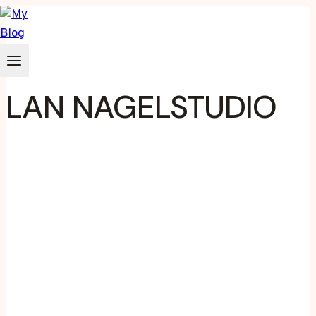
Zum
Inhalt
springen
LAN NAGELSTUDIO