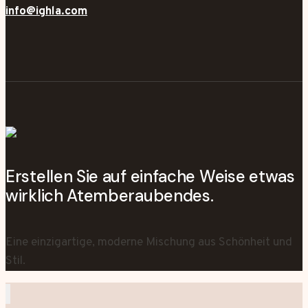
info@ighla.com
Erstellen Sie auf einfache Weise etwas
wirklich Atemberaubendes.
Eine einzigartige, moderne Mischung aus Schönheit und
Stil.