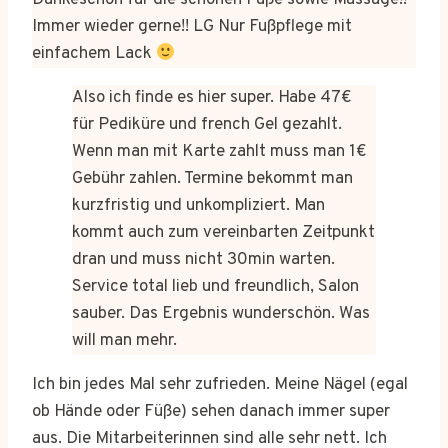
Dankeschön für die schönen Füße sowie Massage!!
Immer wieder gerne!! LG Nur Fußpflege mit
einfachem Lack
Also ich finde es hier super. Habe 47€
für Pediküre und french Gel gezahlt.
Wenn man mit Karte zahlt muss man 1€
Gebühr zahlen. Termine bekommt man
kurzfristig und unkompliziert. Man
kommt auch zum vereinbarten Zeitpunkt
dran und muss nicht 30min warten.
Service total lieb und freundlich, Salon
sauber. Das Ergebnis wunderschön. Was
will man mehr.
Ich bin jedes Mal sehr zufrieden. Meine Nägel (egal
ob Hände oder Füße) sehen danach immer super
aus. Die Mitarbeiterinnen sind alle sehr nett. Ich