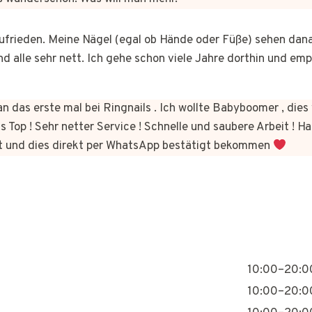
 zufrieden. Meine Nägel (egal ob Hände oder Füße) sehen dan
nd alle sehr nett. Ich gehe schon viele Jahre dorthin und em
n das erste mal bei Ringnails . Ich wollte Babyboomer , di
s Top ! Sehr netter Service ! Schnelle und saubere Arbeit ! Ha
t und dies direkt per WhatsApp bestätigt bekommen
10:00–20:0
10:00–20:0