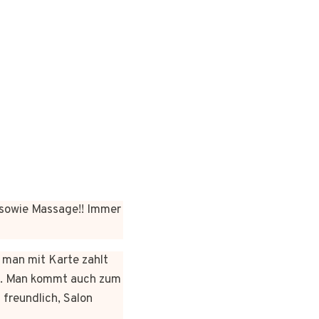
sowie Massage!! Immer
n man mit Karte zahlt
rt. Man kommt auch zum
 freundlich, Salon