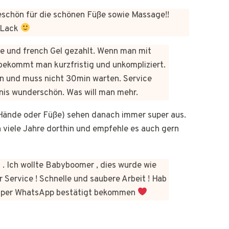
chön für die schönen Füße sowie Massage!!
 Lack
üre und french Gel gezahlt. Wenn man mit
bekommt man kurzfristig und unkompliziert.
n und muss nicht 30min warten. Service
bnis wunderschön. Was will man mehr.
b Hände oder Füße) sehen danach immer super aus.
on viele Jahre dorthin und empfehle es auch gern
 . Ich wollte Babyboomer , dies wurde wie
 Service ! Schnelle und saubere Arbeit ! Hab
kt per WhatsApp bestätigt bekommen