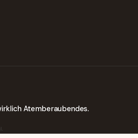
 wirklich Atemberaubendes.
l.