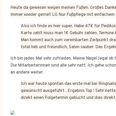
Heute da gewesen wegen meinen Füßen. Großes Dankes
Immer wieder gerne!! LG Nur Fußpflege mit einfachem
Also ich finde es hier super. Habe 47€ für Pedik
Karte zahlt muss man 1€ Gebühr zahlen. Termine 
Man kommt auch zum vereinbarten Zeitpunkt dra
total lieb und freundlich, Salon sauber. Das Erge
Ich bin jedes Mal sehr zufrieden. Meine Nägel (egal o
Die Mitarbeiterinnen sind alle sehr nett. Ich gehe sch
an andere weiter.
Ich war heute spontan das erste mal bei Ringnails
gewünscht ausgeführt . Ergebnis Top ! Sehr netter
direkt einen Folgetermin gebucht und dies dire