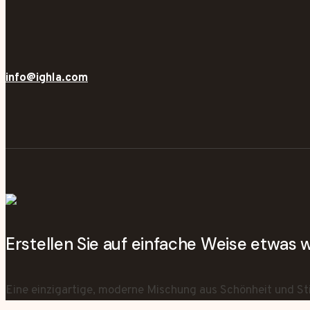
info@ighla.com
Erstellen Sie auf einfache Weise etwas
Eine einzigartige, moderne Mischung aus Schönheit und Sti