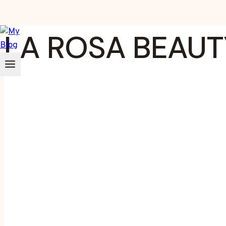
Zum
LA ROSA BEAUT
Inhalt
springen