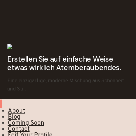
Erstellen Sie auf einfache Weise
etwas wirklich Atemberaubendes.
Eine einzigartige, moderne Mischung aus Schönheit
und Stil.
About
Blog
Coming Soon
Contact
Edit Your Profile