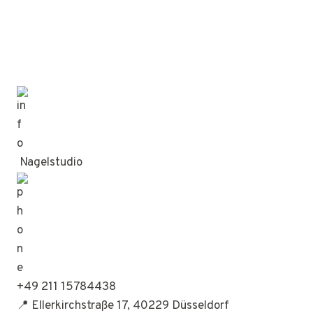
Nagelstudio
+49 211 15784438
📍 Ellerkirchstraße 17, 40229 Düsseldorf