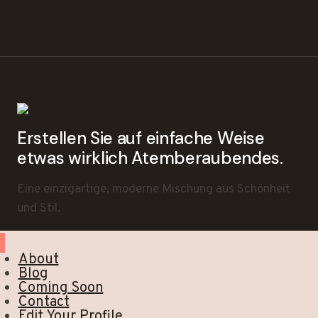
Erstellen Sie auf einfache Weise
etwas wirklich Atemberaubendes.
Eine einzigartige, moderne Mischung aus Schönheit
und Stil.
About
Blog
Coming Soon
Contact
Edit Your Profile