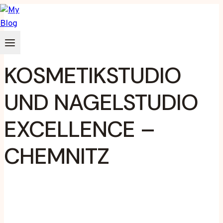
Zum
Inhalt
springen
KOSMETIKSTUDIO
UND NAGELSTUDIO
EXCELLENCE –
CHEMNITZ