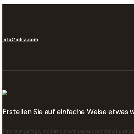
info@ighla.com
Erstellen Sie auf einfache Weise etwas
Eine einzigartige, moderne Mischung aus Schönheit und Sti