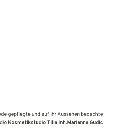
jede gepflegte und auf ihr Aussehen bedachte
udio
Kosmetikstudio Tilia Inh.Marianna Gudic