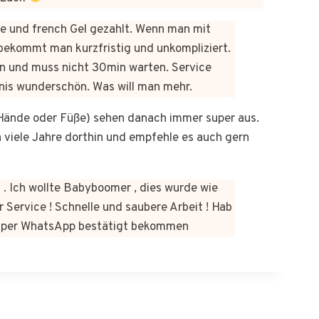
üre und french Gel gezahlt. Wenn man mit
bekommt man kurzfristig und unkompliziert.
n und muss nicht 30min warten. Service
bnis wunderschön. Was will man mehr.
b Hände oder Füße) sehen danach immer super aus.
on viele Jahre dorthin und empfehle es auch gern
 . Ich wollte Babyboomer , dies wurde wie
 Service ! Schnelle und saubere Arbeit ! Hab
kt per WhatsApp bestätigt bekommen