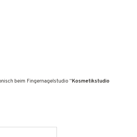
fonisch beim Fingernagelstudio “
Kosmetikstudio