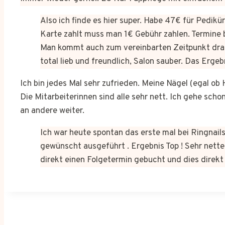
Also ich finde es hier super. Habe 47€ für Pedik
Karte zahlt muss man 1€ Gebühr zahlen. Termine 
Man kommt auch zum vereinbarten Zeitpunkt dra
total lieb und freundlich, Salon sauber. Das Erge
Ich bin jedes Mal sehr zufrieden. Meine Nägel (egal o
Die Mitarbeiterinnen sind alle sehr nett. Ich gehe sch
an andere weiter.
Ich war heute spontan das erste mal bei Ringnails
gewünscht ausgeführt . Ergebnis Top ! Sehr netter
direkt einen Folgetermin gebucht und dies dire