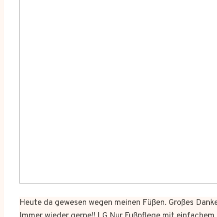
Heute da gewesen wegen meinen Füßen. Großes Dankes
Immer wieder gerne!! LG Nur Fußpflege mit einfachem