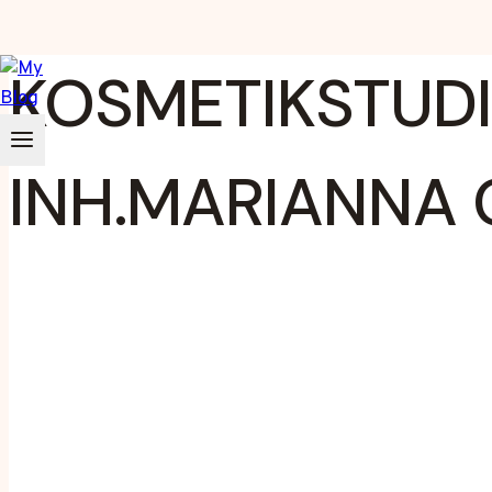
Zum
KOSMETIKSTUDI
Inhalt
springen
INH.MARIANNA 