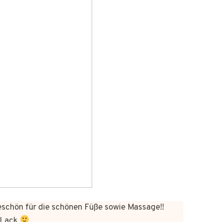
chön für die schönen Füße sowie Massage!!
 Lack