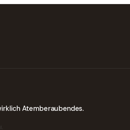
 wirklich Atemberaubendes.
l.