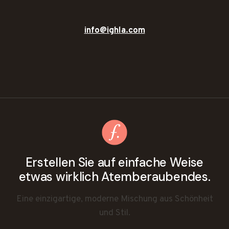
info@ighla.com
Erstellen Sie auf einfache Weise
etwas wirklich Atemberaubendes.
Eine einzigartige, moderne Mischung aus Schönheit
und Stil.