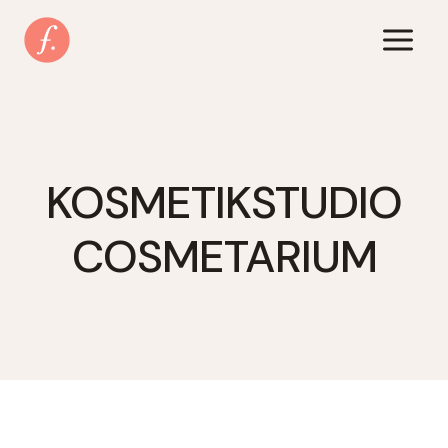
Zum
Inhalt
springen
KOSMETIKSTUDIO
COSMETARIUM