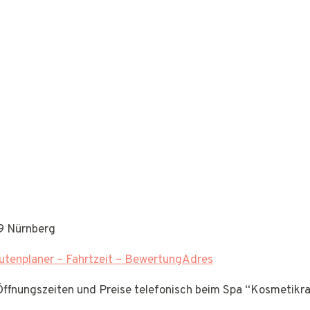
29 Nürnberg
tenplaner – Fahrtzeit – BewertungAdres
 Öffnungszeiten und Preise telefonisch beim Spa “Kosmetik