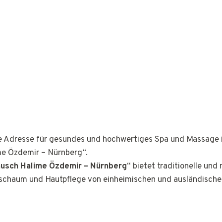
ge Adresse für gesundes und hochwertiges Spa und Massage 
e Özdemir – Nürnberg“.
usch Halime Özdemir – Nürnberg
“ bietet traditionelle un
schaum und Hautpflege von einheimischen und ausländische