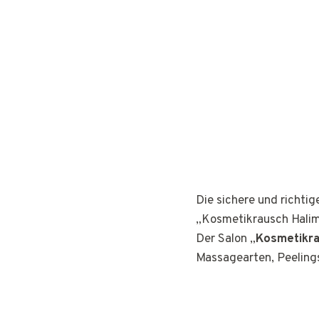
Die sichere und richti
„Kosmetikrausch Halim
Der Salon „
Kosmetikra
Massagearten, Peeling