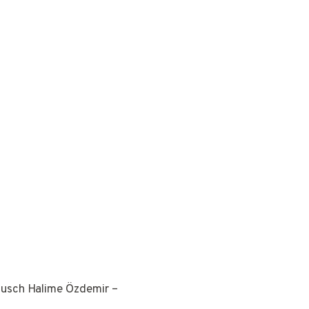
rausch Halime Özdemir –