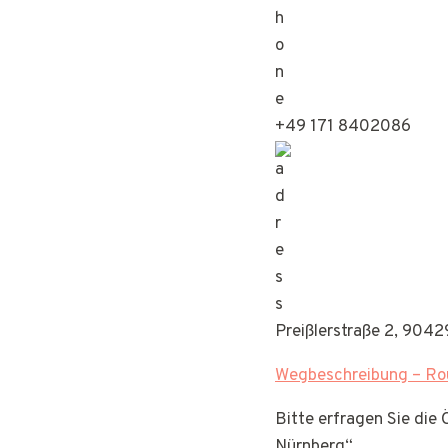
+49 171 8402086
Preißlerstraße 2, 904
Wegbeschreibung – Rou
Bitte erfragen Sie die
Nürnberg“.