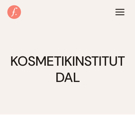
Zum
Inhalt
springen
KOSMETIKINSTITUT
DAL