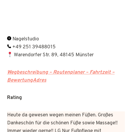
Nagelstudio
+49 251 39488015
Warendorfer Str. 89, 48145 Münster
Wegbeschreibung – Routenplaner – Fahrtzeit –
BewertungAdres
Rating
Heute da gewesen wegen meinen Füßen. Großes
Dankeschön für die schönen Füße sowie Massage!!
Immer wieder gerne!! LG Nur Fußpflege mit