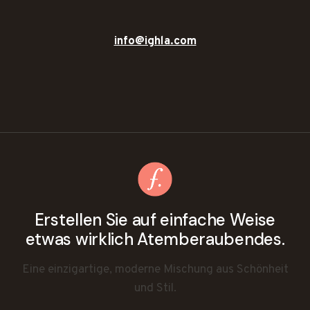
info@ighla.com
Erstellen Sie auf einfache Weise
etwas wirklich Atemberaubendes.
Eine einzigartige, moderne Mischung aus Schönheit
und Stil.