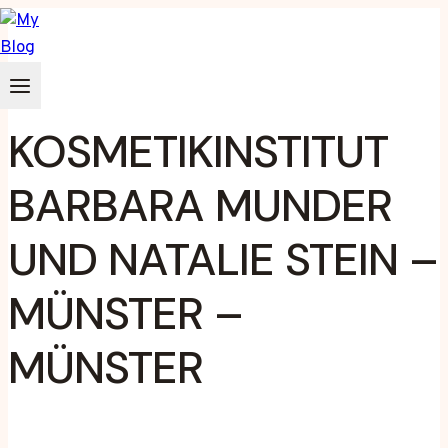
Zum
Inhalt
springen
KOSMETIKINSTITUT
BARBARA MUNDER
UND NATALIE STEIN –
MÜNSTER –
MÜNSTER