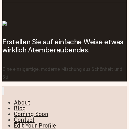
Erstellen Sie auf einfache Weise etwas
wirklich Atemberaubendes.
Eine einzigartige, moderne Mischung aus Schönheit und
Stil.
About
Blog
Coming Soon
Contact
Edit Your Profile