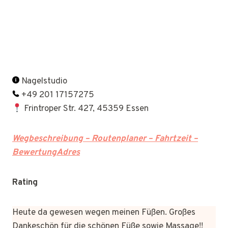
Nagelstudio
+49 201 17157275
Frintroper Str. 427, 45359 Essen
Wegbeschreibung – Routenplaner – Fahrtzeit –
BewertungAdres
Rating
Heute da gewesen wegen meinen Füßen. Großes
Dankeschön für die schönen Füße sowie Massage!!