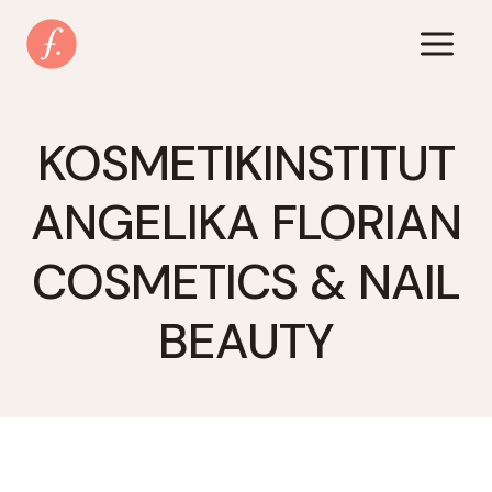
Zum
Inhalt
springen
KOSMETIKINSTITUT
ANGELIKA FLORIAN
COSMETICS & NAIL
BEAUTY