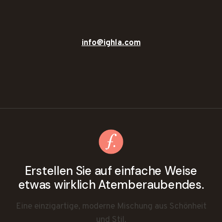
info@ighla.com
Erstellen Sie auf einfache Weise
etwas wirklich Atemberaubendes.
Eine einzigartige, moderne Mischung aus Schönheit
und Stil.