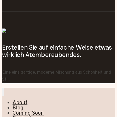
Erstellen Sie auf einfache Weise etwas
wirklich Atemberaubendes.
Eine einzigartige, moderne Mischung aus Schönheit und
Stil.
About
Blog
Coming Soon