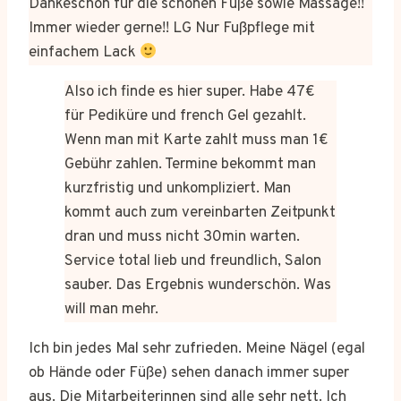
Dankeschön für die schönen Füße sowie Massage!!
Immer wieder gerne!! LG Nur Fußpflege mit
einfachem Lack
Also ich finde es hier super. Habe 47€
für Pediküre und french Gel gezahlt.
Wenn man mit Karte zahlt muss man 1€
Gebühr zahlen. Termine bekommt man
kurzfristig und unkompliziert. Man
kommt auch zum vereinbarten Zeitpunkt
dran und muss nicht 30min warten.
Service total lieb und freundlich, Salon
sauber. Das Ergebnis wunderschön. Was
will man mehr.
Ich bin jedes Mal sehr zufrieden. Meine Nägel (egal
ob Hände oder Füße) sehen danach immer super
aus. Die Mitarbeiterinnen sind alle sehr nett. Ich