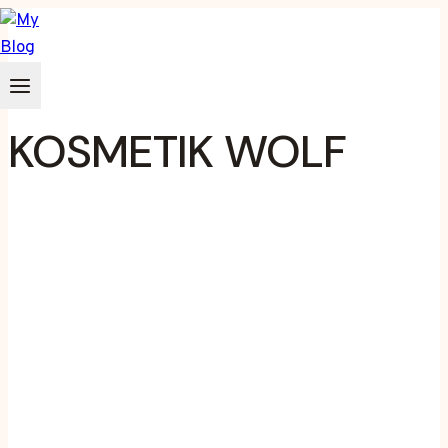
Zum
Inhalt
springen
KOSMETIK WOLF