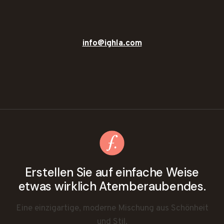
info@ighla.com
Erstellen Sie auf einfache Weise
etwas wirklich Atemberaubendes.
Eine einzigartige, moderne Mischung aus Schönheit
und Stil.