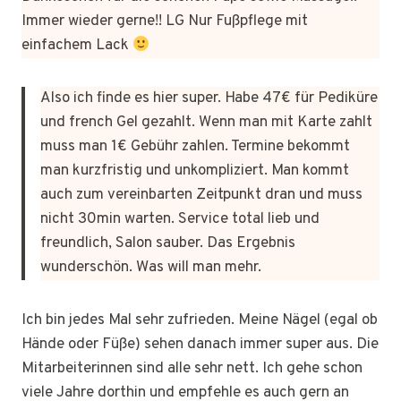
Immer wieder gerne!! LG Nur Fußpflege mit
einfachem Lack
Also ich finde es hier super. Habe 47€ für Pediküre
und french Gel gezahlt. Wenn man mit Karte zahlt
muss man 1€ Gebühr zahlen. Termine bekommt
man kurzfristig und unkompliziert. Man kommt
auch zum vereinbarten Zeitpunkt dran und muss
nicht 30min warten. Service total lieb und
freundlich, Salon sauber. Das Ergebnis
wunderschön. Was will man mehr.
Ich bin jedes Mal sehr zufrieden. Meine Nägel (egal ob
Hände oder Füße) sehen danach immer super aus. Die
Mitarbeiterinnen sind alle sehr nett. Ich gehe schon
viele Jahre dorthin und empfehle es auch gern an