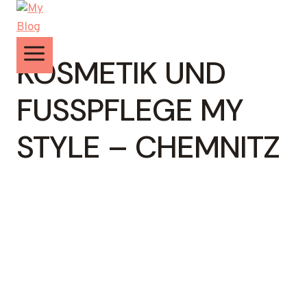
Zum
Inhalt
springen
KOSMETIK UND
FUSSPFLEGE MY S
TYLE – CHEMNITZ