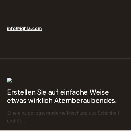
info@ighla.com
Erstellen Sie auf einfache Weise
etwas wirklich Atemberaubendes.
Eine einzigartige, moderne Mischung aus Schönheit
und Stil.