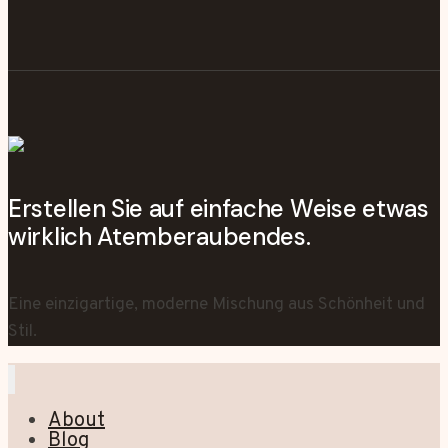
Erstellen Sie auf einfache Weise etwas
wirklich Atemberaubendes.
Eine einzigartige, moderne Mischung aus Schönheit und
Stil.
About
Blog