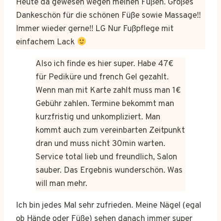
Heute da gewesen wegen meinen Füßen. Großes
Dankeschön für die schönen Füße sowie Massage!!
Immer wieder gerne!! LG Nur Fußpflege mit
einfachem Lack
Also ich finde es hier super. Habe 47€
für Pediküre und french Gel gezahlt.
Wenn man mit Karte zahlt muss man 1€
Gebühr zahlen. Termine bekommt man
kurzfristig und unkompliziert. Man
kommt auch zum vereinbarten Zeitpunkt
dran und muss nicht 30min warten.
Service total lieb und freundlich, Salon
sauber. Das Ergebnis wunderschön. Was
will man mehr.
Ich bin jedes Mal sehr zufrieden. Meine Nägel (egal
ob Hände oder Füße) sehen danach immer super