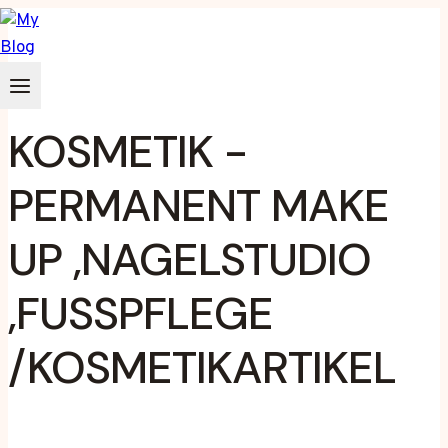
Zum
Inhalt
springen
KOSMETIK -
PERMANENT MAKE
UP ,NAGELSTUDIO
,FUSSPFLEGE /
KOSMETIKARTIKEL